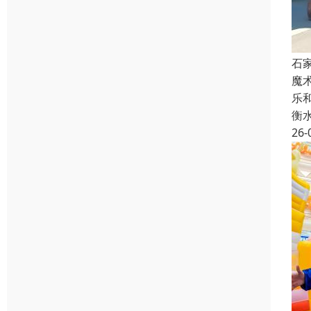
石
魔
乐
衡
26-