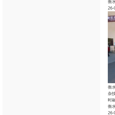
衡
26-
衡
杂
时
衡
26-