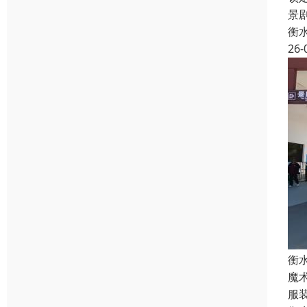
景
衡
26-
衡
魔
服