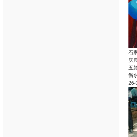
石
庆
五
衡
26-