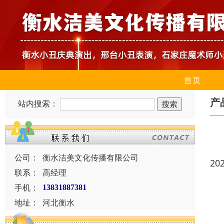
首页
产
站内搜索：
公司：
衡水洁美文化传播有限公司
20
联系：
高经理
手机：
13831887381
地址：
河北衡水