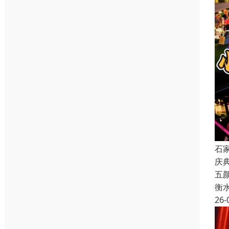
石
庆
五
衡
26-