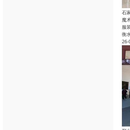
石
魔
服
衡
26-