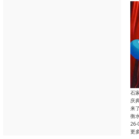
石
庆
来
衡
26-
更