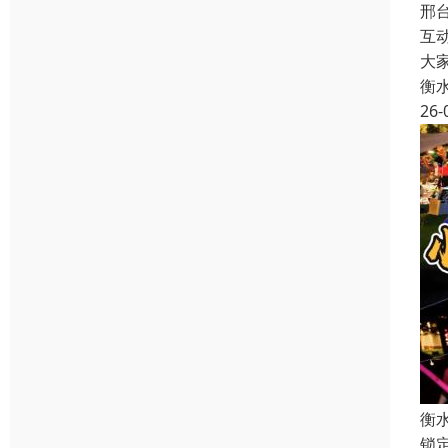
邢
互
大
衡
26-
衡
锁