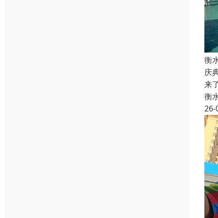
衡
庆
来
衡
26-