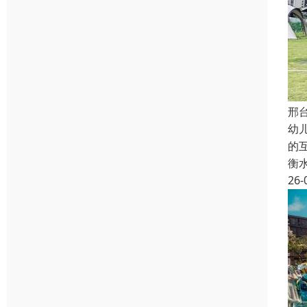
邢
幼
的
衡
26-