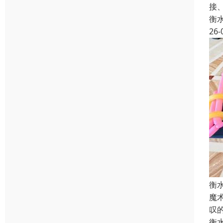
接
衡
26-
衡
魔
叹
衡