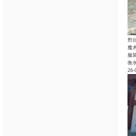
邢
魔
服
衡
26-