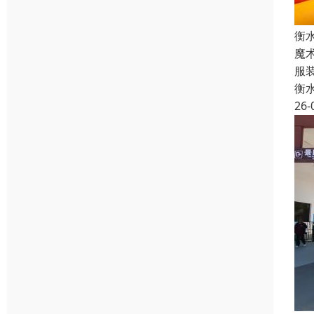
衡
魔
服
衡
26-