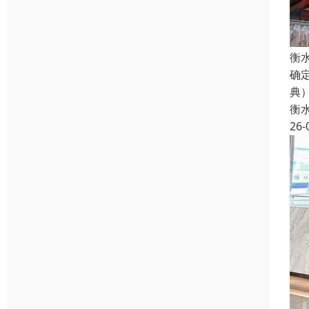
衡
确
典
衡
26-