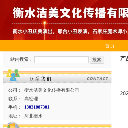
首页
产
站内搜索：
公司：
衡水洁美文化传播有限公司
20
联系：
高经理
手机：
13831887381
地址：
河北衡水