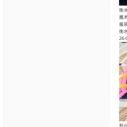
衡
魔
服
衡
26-
邢