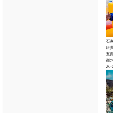
石
庆
五
衡
26-