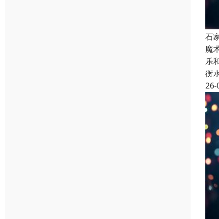
石
魔
乐
衡
26-