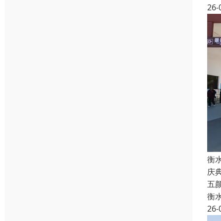
26-
衡
庆
五
衡
26-