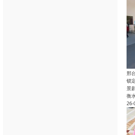
邢
锁
景
衡
26-