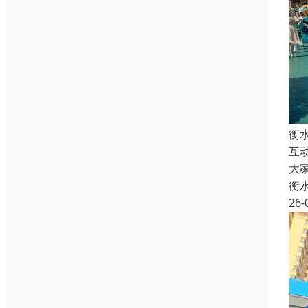
衡
互
大
衡
26-