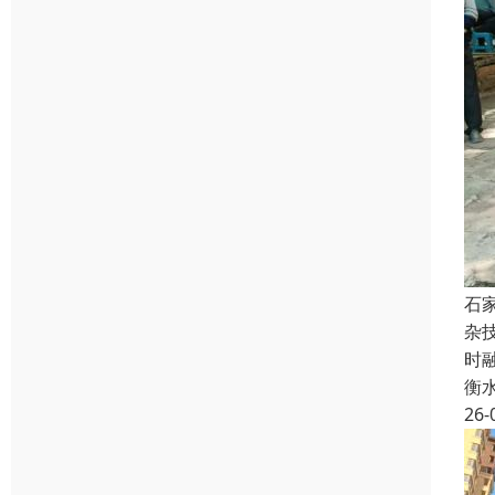
石
杂
时
衡
26-