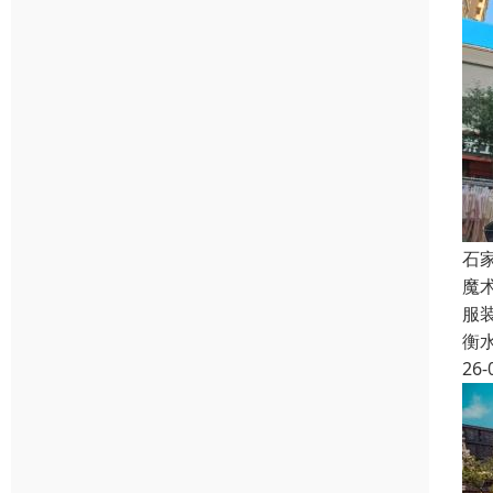
石
魔
服
衡
26-