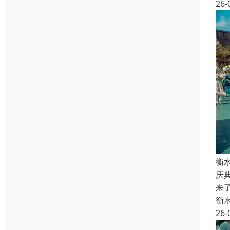
26-
衡
庆
来
衡
26-