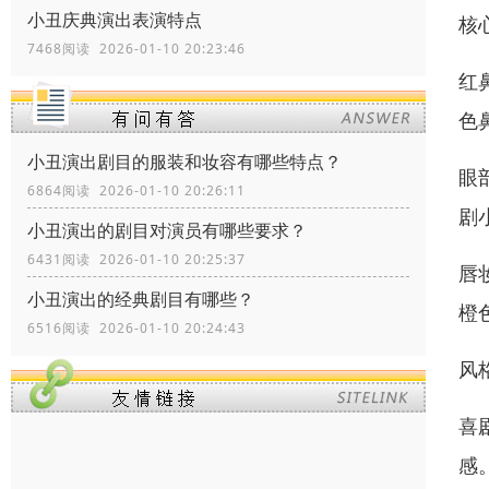
小丑庆典演出表演特点
核
7468阅读 2026-01-10 20:23:46
红
色
小丑演出剧目的服装和妆容有哪些特点？
眼
6864阅读 2026-01-10 20:26:11
剧
小丑演出的剧目对演员有哪些要求？
6431阅读 2026-01-10 20:25:37
唇
小丑演出的经典剧目有哪些？
橙
6516阅读 2026-01-10 20:24:43
风
喜
感