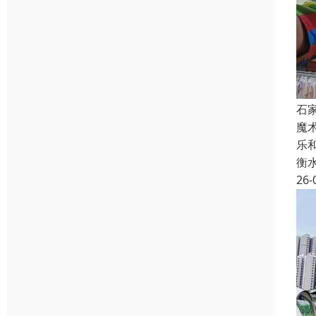
石
魔
乐
衡
26-