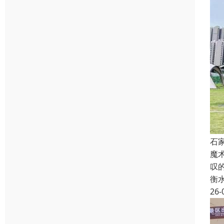
石
魔
叹
衡
26-