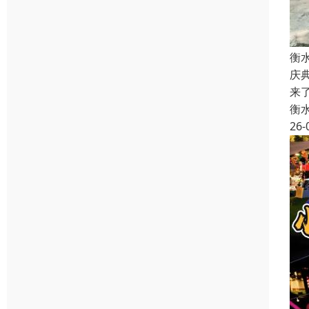
衡
庆
来
衡
26-