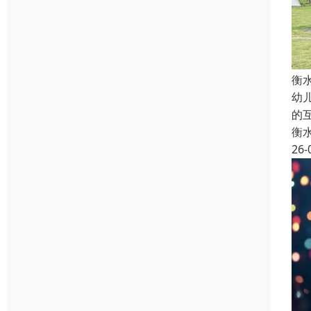
衡
幼
的
衡
26-