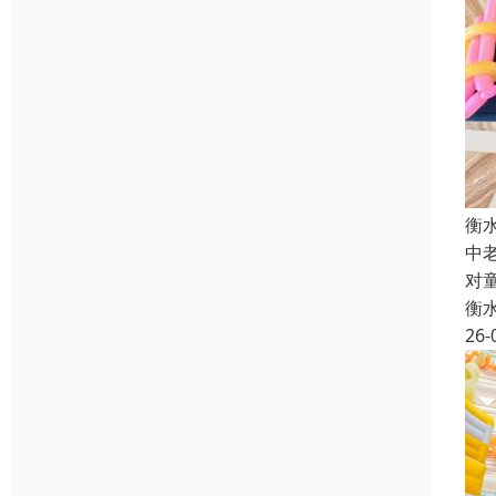
衡
中
对
衡
26-