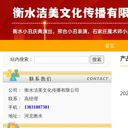
首页
产
站内搜索：
公司：
衡水洁美文化传播有限公司
20
联系：
高经理
手机：
13831887381
地址：
河北衡水