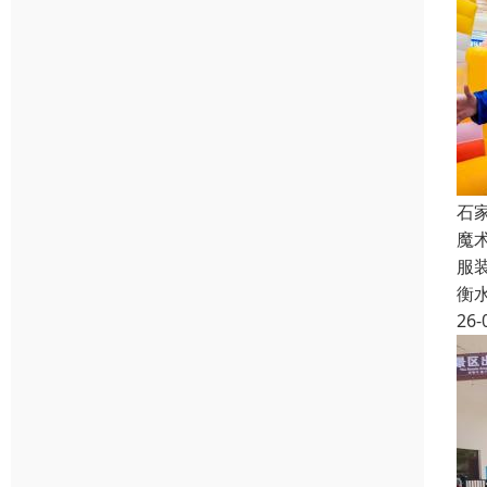
石
魔
服
衡
26-