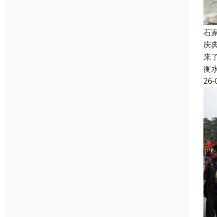
石
庆
来
衡
26-