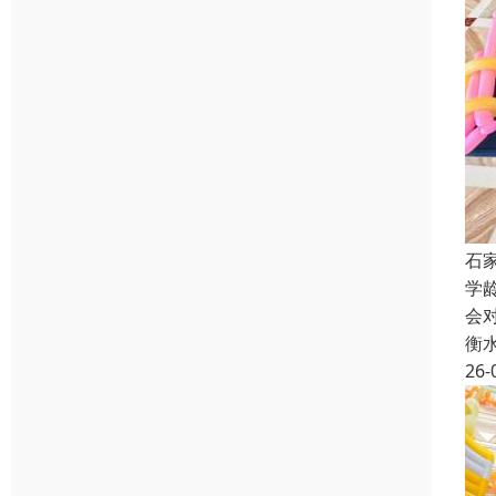
石
学
会
衡
26-