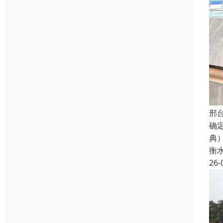
邢
确
典
衡
26-