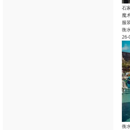
石
魔
服
衡
26-
衡