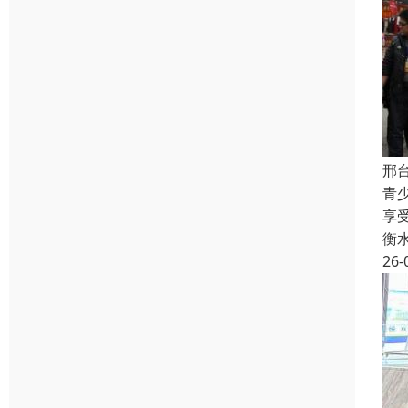
邢
青
享
衡
26-