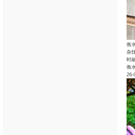
衡
杂
时
衡
26-