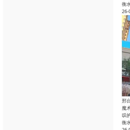
衡
26-
邢
魔
叹
衡
26-