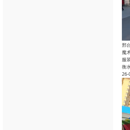
邢
魔
服
衡
26-