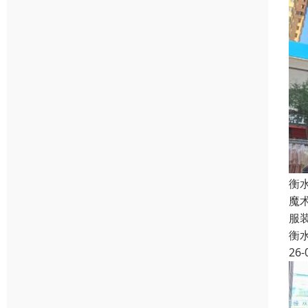
衡
魔
服
衡
26-