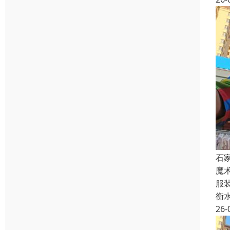
石
魔
服
衡
26-