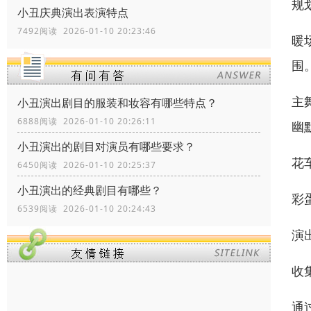
规
小丑庆典演出表演特点
7492阅读 2026-01-10 20:23:46
暖
围
主
小丑演出剧目的服装和妆容有哪些特点？
6888阅读 2026-01-10 20:26:11
幽
小丑演出的剧目对演员有哪些要求？
花
6450阅读 2026-01-10 20:25:37
小丑演出的经典剧目有哪些？
彩
6539阅读 2026-01-10 20:24:43
演
收
通