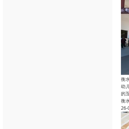
衡
幼
的
衡
26-