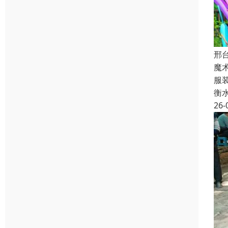
邢
魔
服
衡
26-