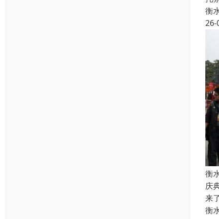
衡
26-
衡
庆
来
衡